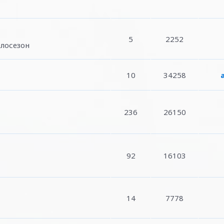
5
2252
лосезон
10
34258
236
26150
92
16103
14
7778