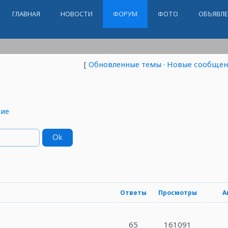
ГЛАВНАЯ
НОВОСТИ
ФОРУМ
ФОТО
ОБЪЯВЛ
[
Обновленные темы
·
Новые сообщен
ие
Ответы
Просмотры
А
65
161091