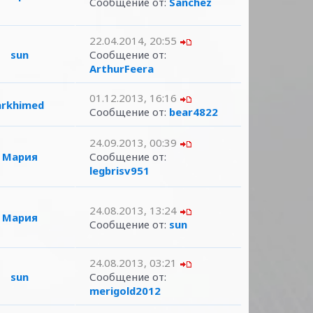
Сообщение от:
Sanchez
22.04.2014, 20:55
sun
Сообщение от:
ArthurFeera
01.12.2013, 16:16
arkhimed
Сообщение от:
bear4822
24.09.2013, 00:39
Мария
Сообщение от:
legbrisv951
24.08.2013, 13:24
Мария
Сообщение от:
sun
24.08.2013, 03:21
sun
Сообщение от:
merigold2012