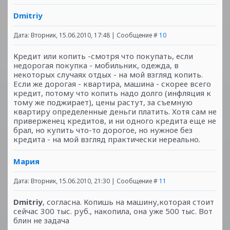
Dmitriy
Дата: Вторник, 15.06.2010, 17:48 | Сообщение #
10
Кредит или копить -смотря что покупать, если
недорогая покупка - мобильник, одежда, в
некоторых случаях отдых - на мой взгляд копить.
Если же дорогая - квартира, машина - скорее всего
кредит, потому что копить надо долго (инфляция к
тому же поджирает), цены растут, за съемную
квартиру определенные деньги платить. Хотя сам не
приверженец кредитов, и ни одного кредита еще не
брал, но купить что-то дорогое, но нужное без
кредита - на мой взгляд практически нереально.
Мария
Дата: Вторник, 15.06.2010, 21:30 | Сообщение #
11
Dmitriy
, согласна. Копишь на машину,которая стоит
сейчас 300 тыс. руб., накопила, она уже 500 тыс. Вот
блин не задача