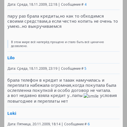
Дата: Среда, 18.11.2009, 22:18 | Сообщение #
4
пару раз брала кредиты,но как то обходимся
своими средствам,а если честно копить не очень то
умею...но выкручиваемся
В этом мире всё наперёд прощено и стало быть всё цинично
дозволено.
Lilo
Дата: Среда, 18.11.2009, 23:19 | Сообщение #
5
брала телефон в кредит и тааак намучилась и
переплата набежала огромная,когда покупала была
ослепленна покупкой и особо договор не читала.
а вот недавно взяла кредит у...папы
условия
повыгоднее и переплаты нет
Loki
Дата: Пятница, 20.11.2009, 18:14 | Сообщение #
6