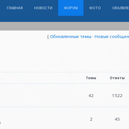
ГЛАВНАЯ
НОВОСТИ
ФОРУМ
ФОТО
ОБЪЯВЛ
[
Обновленные темы
·
Новые сообщен
Темы
Ответы
42
1522
2
45
ы