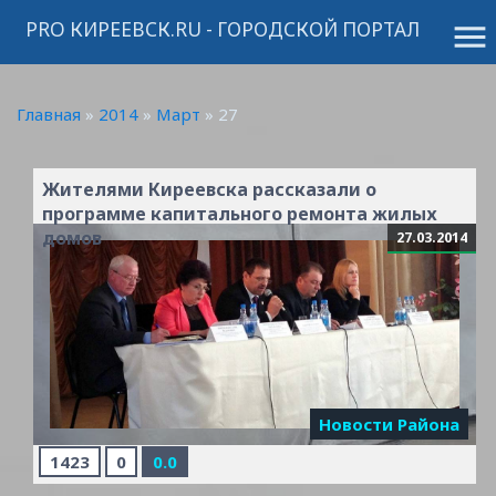
PRO КИРЕЕВСК.RU - ГОРОДСКОЙ ПОРТАЛ
menu
Главная
»
2014
»
Март
»
27
Жителями Киреевска рассказали о
программе капитального ремонта жилых
домов
27.03.2014
Новости Района
1423
0
0.0