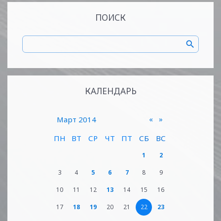
ПОИСК
КАЛЕНДАРЬ
«
»
Март 2014
ПН
ВТ
СР
ЧТ
ПТ
СБ
ВС
1
2
3
4
5
6
7
8
9
10
11
12
13
14
15
16
17
18
19
20
21
22
23