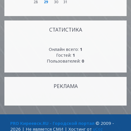
28
29
30
31
СТАТИСТИКА
Онлайн всего:
1
Гостей:
1
Пользователей:
0
РЕКЛАМА
PRO Киреевск.RU - Городской портал
© 2009 -
2026
| Не является СМИ |
Хостинг от
uCoz