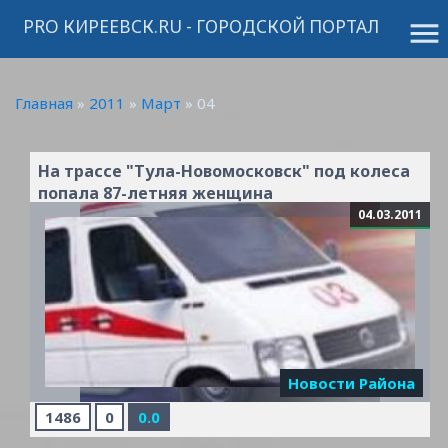
PRO КИРЕЕВСК.RU - ГОРОДСКОЙ ПОРТАЛ
menu
Главная
»
2011
»
Март
»
04
На трассе "Тула-Новомосковск" под колеса
попала 87-летняя женщина
04.03.2011
Новости Района
1486
0
0.0