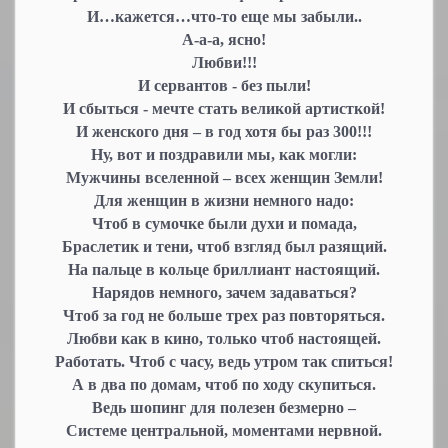
И…кажется…что-то еще мы забыли..
А-а-а, ясно!
Любви!!!
И сервантов - без пыли!
И сбыться - мечте стать великой артисткой!
И женского дня – в год хотя бы раз 300!!!
Ну, вот и поздравили мы, как могли:
Мужчины вселенной – всех женщин Земли!
Для женщин в жизни немного надо:
Чтоб в сумочке были духи и помада,
Браслетик и тени, чтоб взгляд был разящий.
На пальце в кольце бриллиант настоящий.
Нарядов немного, зачем задаваться?
Чтоб за год не больше трех раз повторяться.
Любви как в кино, только чтоб настоящей.
Работать. Чтоб с часу, ведь утром так спиться!
А в два по домам, чтоб по ходу скупиться.
Ведь шопинг для полезен безмерно –
Системе центральной, моментами нервной.