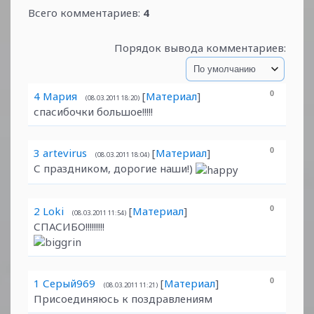
Всего комментариев
:
4
Порядок вывода комментариев:
4
Мария
[
Материал
]
0
(08.03.2011 18:20)
спасибочки большое!!!!!
3
artevirus
[
Материал
]
0
(08.03.2011 18:04)
С праздником, дорогие наши!)
2
Loki
[
Материал
]
0
(08.03.2011 11:54)
СПАСИБО!!!!!!!!!
1
Серый969
[
Материал
]
0
(08.03.2011 11:21)
Присоединяюсь к поздравлениям