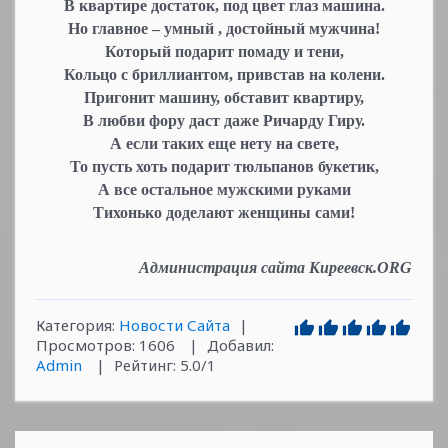
В квартире достаток, под цвет глаз машина.
Но главное – умный , достойный мужчина!
Который подарит помаду и тени,
Кольцо с бриллиантом, привстав на колени.
Пригонит машину, обставит квартиру,
В любви фору даст даже Ричарду Гиру.
А если таких еще нету на свете,
То пусть хоть подарит тюльпанов букетик,
А все остальное мужскими руками
Тихонько доделают женщины сами!
Администрация сайта Киреевск.ORG
Категория
:
Новости Сайта
|
Просмотров
:
1606
|
Добавил
:
Admin
|
Рейтинг
:
5.0
/
1