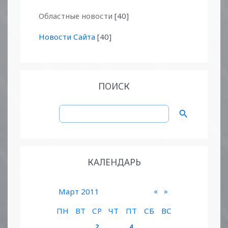
Областные новости
[40]
Новости Сайта
[40]
ПОИСК
КАЛЕНДАРЬ
«
»
Март 2011
ПН
ВТ
СР
ЧТ
ПТ
СБ
ВС
2
4