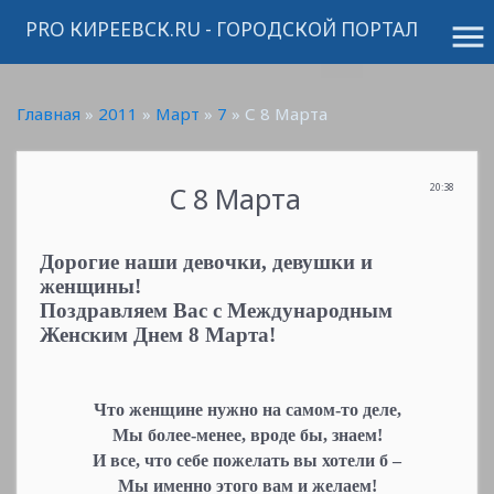
PRO КИРЕЕВСК.RU - ГОРОДСКОЙ ПОРТАЛ
menu
Главная
»
2011
»
Март
»
7
» С 8 Марта
С 8 Марта
20:38
Дорогие наши девочки, девушки и
женщины!
Поздравляем Вас с Международным
Женским Днем 8 Марта!
Что женщине нужно на самом-то деле,
Мы более-менее, вроде бы, знаем!
И все, что себе пожелать вы хотели б –
Мы именно этого вам и желаем!