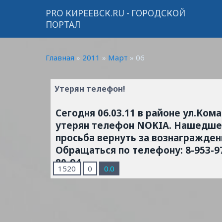
PRO КИРЕЕВСК.RU - ГОРОДСКОЙ
ПОРТАЛ
Главная
»
2011
»
Март
»
06
Утерян телефон!
Сегодня 06.03.11 в районе ул.Ком
утерян телефон NOKIA. Нашедше
просьба вернуть
за вознагражден
Обращаться по телефону: 8-953-9
80-94
1520
0
0.0