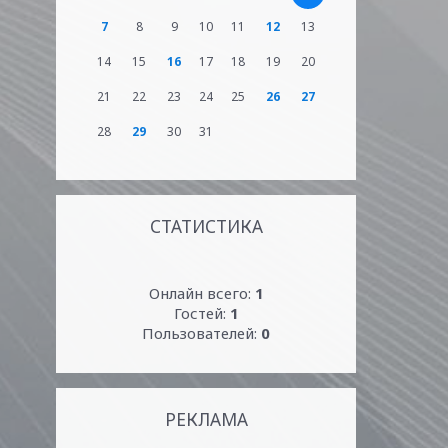
7
8
9
10
11
12
13
14
15
16
17
18
19
20
21
22
23
24
25
26
27
28
29
30
31
СТАТИСТИКА
Онлайн всего:
1
Гостей:
1
Пользователей:
0
РЕКЛАМА