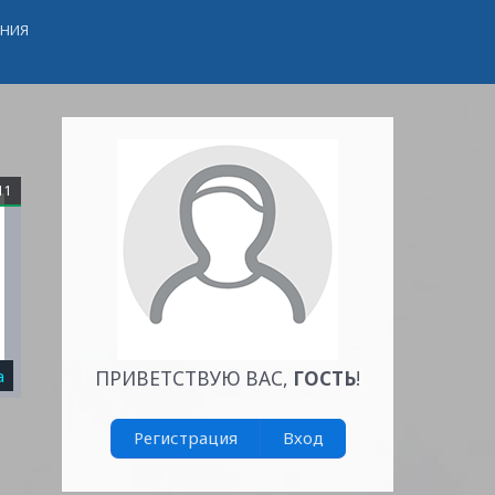
ЕНИЯ
11
а
ПРИВЕТСТВУЮ ВАС
,
ГОСТЬ
!
Регистрация
Вход