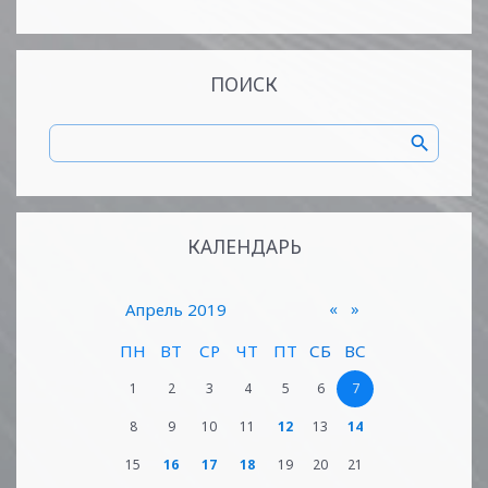
ПОИСК
КАЛЕНДАРЬ
«
»
Апрель 2019
ПН
ВТ
СР
ЧТ
ПТ
СБ
ВС
1
2
3
4
5
6
7
8
9
10
11
12
13
14
15
16
17
18
19
20
21