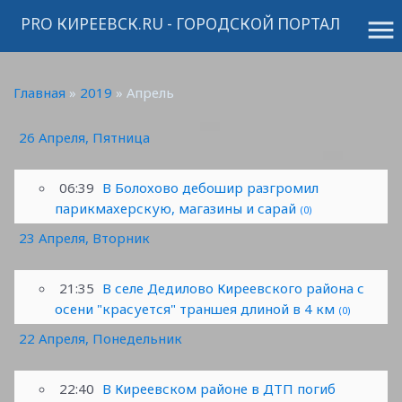
PRO КИРЕЕВСК.RU - ГОРОДСКОЙ ПОРТАЛ
menu
Главная
»
2019
»
Апрель
26 Апреля, Пятница
06:39
В Болохово дебошир разгромил
парикмахерскую, магазины и сарай
(0)
23 Апреля, Вторник
21:35
В селе Дедилово Киреевского района с
осени "красуется" траншея длиной в 4 км
(0)
22 Апреля, Понедельник
22:40
В Киреевском районе в ДТП погиб