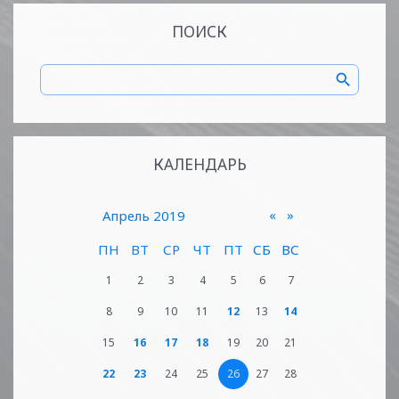
ПОИСК
КАЛЕНДАРЬ
«
»
Апрель 2019
ПН
ВТ
СР
ЧТ
ПТ
СБ
ВС
1
2
3
4
5
6
7
8
9
10
11
12
13
14
15
16
17
18
19
20
21
22
23
24
25
26
27
28