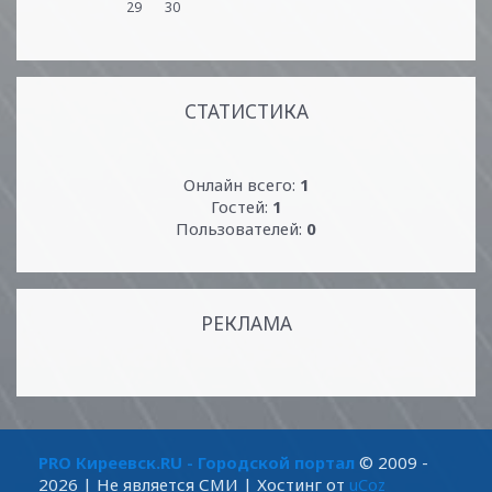
29
30
СТАТИСТИКА
Онлайн всего:
1
Гостей:
1
Пользователей:
0
РЕКЛАМА
PRO Киреевск.RU - Городской портал
© 2009 -
2026
| Не является СМИ |
Хостинг от
uCoz