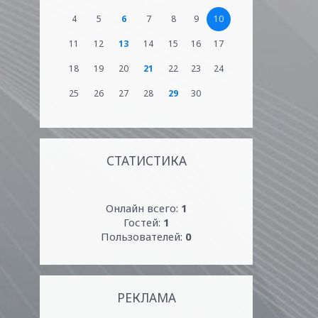
4
5
6
7
8
9
10
11
12
13
14
15
16
17
18
19
20
21
22
23
24
25
26
27
28
29
30
СТАТИСТИКА
Онлайн всего:
1
Гостей:
1
Пользователей:
0
РЕКЛАМА