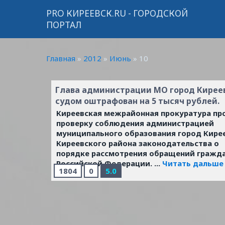
PRO КИРЕЕВСК.RU - ГОРОДСКОЙ
ПОРТАЛ
Главная
»
2012
»
Июнь
»
10
Глава администрации МО город Кирее
судом оштрафован на 5 тысяч рублей.
Киреевская межрайонная прокуратура пр
проверку соблюдения администрацией
муниципального образования город Кире
Киреевского района законодательства о
порядке рассмотрения обращений гражд
Российской Федерации.
...
Читать дальше
1804
0
5.0