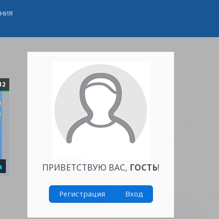
ЕНИЯ
12
а
ПРИВЕТСТВУЮ ВАС
,
ГОСТЬ
!
Регистрация
Вход