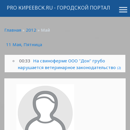
PRO КИРЕЕВСК.RU - ГОРОДСКОЙ ПОРТАЛ
menu
Главная
»
2012
»
Май
11 Мая, Пятница
00:33
На свиноферме ООО "Дон" грубо
нарушается ветеринарное законодательство
(2)