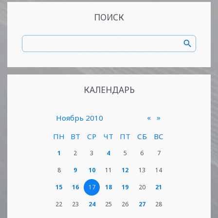
ПОИСК
КАЛЕНДАРЬ
«
»
Ноябрь 2010
ПН
ВТ
СР
ЧТ
ПТ
СБ
ВС
1
2
3
4
5
6
7
8
9
10
11
12
13
14
15
16
17
18
19
20
21
22
23
24
25
26
27
28