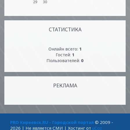
29
30
СТАТИСТИКА
Онлайн всего:
1
Гостей:
1
Пользователей:
0
РЕКЛАМА
PRO Киреевск.RU - Городской портал
© 2009 -
2026
| Не является СМИ |
Хостинг от
uCoz