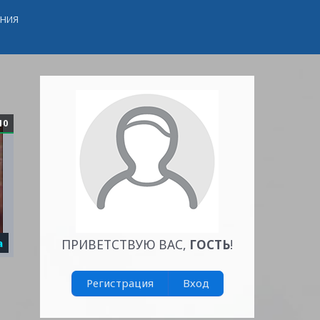
ЕНИЯ
10
а
ПРИВЕТСТВУЮ ВАС
,
ГОСТЬ
!
Регистрация
Вход