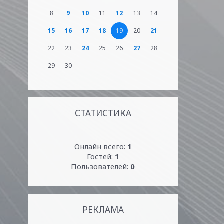
8
9
10
11
12
13
14
15
16
17
18
19
20
21
22
23
24
25
26
27
28
29
30
СТАТИСТИКА
Онлайн всего:
1
Гостей:
1
Пользователей:
0
РЕКЛАМА