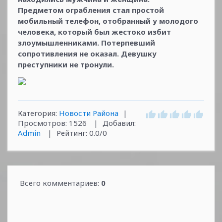
Предметом ограбления стал простой
мобильный телефон, отобранный у молодого
человека, который был жестоко избит
злоумышленниками. Потерпевший
сопротивления не оказал. Девушку
преступники не тронули.
Категория
:
Новости Района
|
Просмотров
:
1526
|
Добавил
:
Admin
|
Рейтинг
:
0.0
/
0
Всего комментариев
:
0