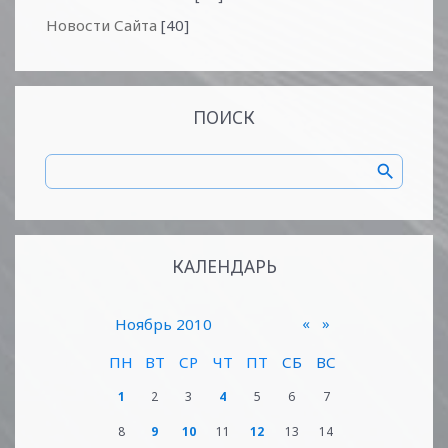
Новости Сайта
[40]
ПОИСК
КАЛЕНДАРЬ
«
»
Ноябрь 2010
ПН
ВТ
СР
ЧТ
ПТ
СБ
ВС
1
2
3
4
5
6
7
8
9
10
11
12
13
14