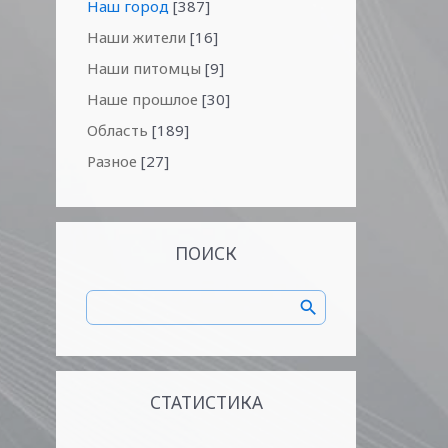
Наш город
[387]
Наши жители
[16]
Наши питомцы
[9]
Наше прошлое
[30]
Область
[189]
Разное
[27]
ПОИСК
СТАТИСТИКА