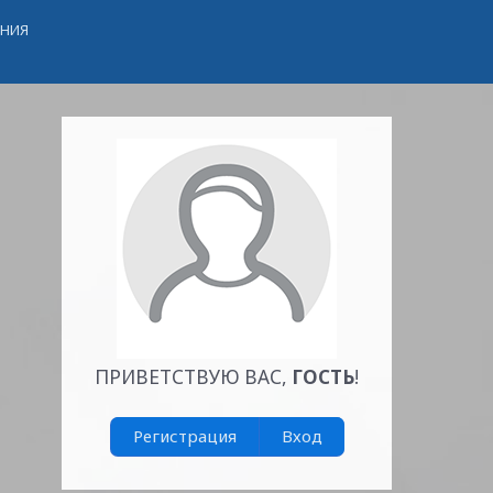
ЕНИЯ
ПРИВЕТСТВУЮ ВАС
,
ГОСТЬ
!
Регистрация
Вход