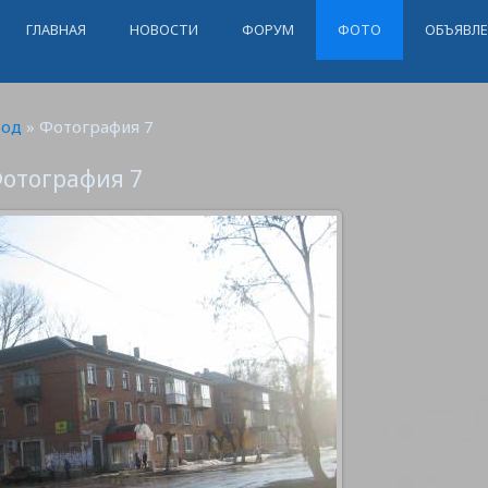
ГЛАВНАЯ
НОВОСТИ
ФОРУМ
ФОТО
ОБЪЯВЛ
род
» Фотография 7
отография 7