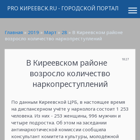
PRO КИРЕЕВСК.RU - ГОРОДСКОЙ ПОРТАЛ
menu
Главная
»
2019
»
Март
»
28
» В Киреевском районе
возросло количество наркопреступлений
В Киреевском районе
18:27
возросло количество
наркопреступлений
По данным Киреевской ЦРБ, в настоящее время
на диспансерном учёте у нарколога состоит 1 253
человека. Из них - 253 женщины, 996 мужчин и
четыре подростка. Об этом на заседании
антинаркотической комиссии сообщила
консультант комитета культуры, молодёжной