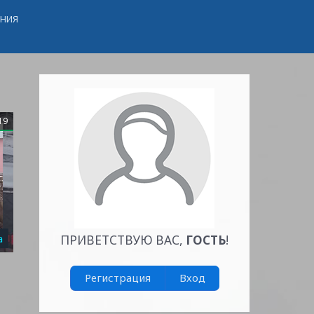
ЕНИЯ
19
а
ПРИВЕТСТВУЮ ВАС
,
ГОСТЬ
!
Регистрация
Вход