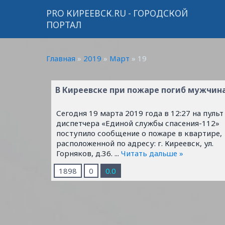
PRO КИРЕЕВСК.RU - ГОРОДСКОЙ
ПОРТАЛ
Главная
»
2019
»
Март
»
19
В Киреевске при пожаре погиб мужчин
Сегодня 19 марта 2019 года в 12:27 на пульт
диспетчера «Единой службы спасения-112»
поступило сообщение о пожаре в квартире,
расположенной по адресу: г. Киреевск, ул.
Горняков, д.36.
...
Читать дальше »
1898
0
0.0