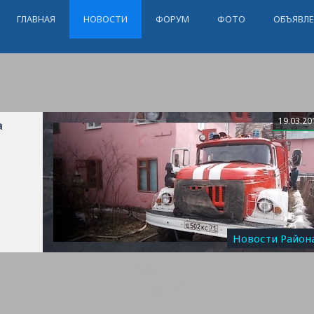
ГЛАВНАЯ
НОВОСТИ
ФОРУМ
ФОТО
ОБЪЯВЛ
19.03.20
а
Новости Район