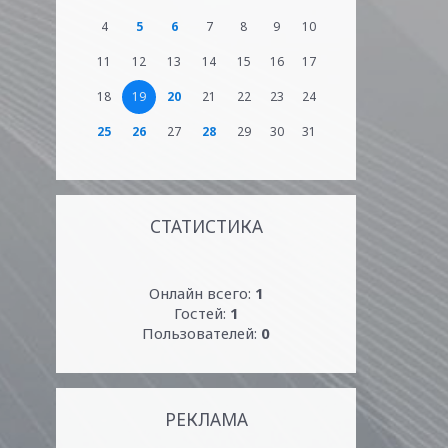
4
5
6
7
8
9
10
11
12
13
14
15
16
17
18
19
20
21
22
23
24
25
26
27
28
29
30
31
СТАТИСТИКА
Онлайн всего:
1
Гостей:
1
Пользователей:
0
РЕКЛАМА