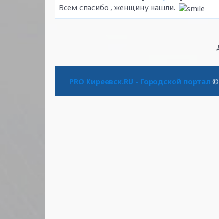
Всем спасибо , женщину нашли.
PRO Киреевск.RU - Городской портал
© 