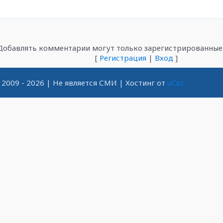
Добавлять комментарии могут только зарегистрированные 
[
Регистрация
|
Вход
]
2009 - 2026
| Не является СМИ |
Хостинг от
uCoz