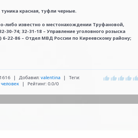
 туника красная, туфли черные.
то-либо известно о местонахождении Труфановой,
32-30-74; 32-31-18 – Управление уголовного розыска
) 6-22-86 – Отдел МВД России по Киреевскому району;
1616
|
Добавил
:
valentina
|
Теги
:
,
человек
|
Рейтинг
:
0.0
/
0