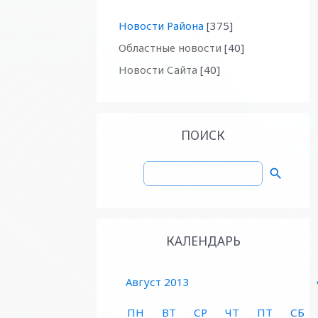
Новости Района
[375]
Областные новости
[40]
Новости Сайта
[40]
ПОИСК
КАЛЕНДАРЬ
Август 2013
ПН
ВТ
СР
ЧТ
ПТ
СБ