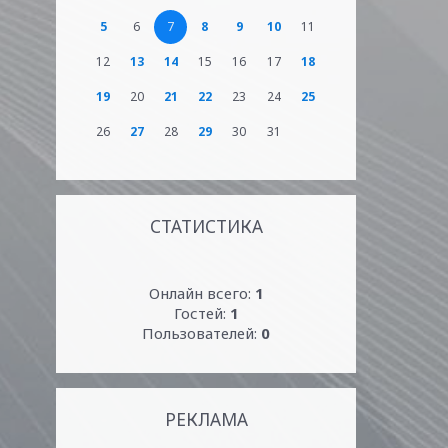
5
6
7
8
9
10
11
12
13
14
15
16
17
18
19
20
21
22
23
24
25
26
27
28
29
30
31
СТАТИСТИКА
Онлайн всего:
1
Гостей:
1
Пользователей:
0
РЕКЛАМА