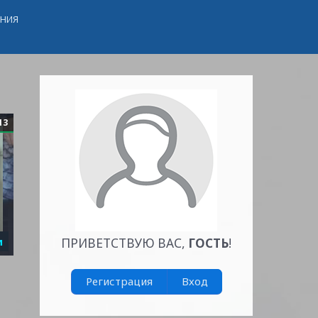
ЕНИЯ
13
и
ПРИВЕТСТВУЮ ВАС
,
ГОСТЬ
!
Регистрация
Вход