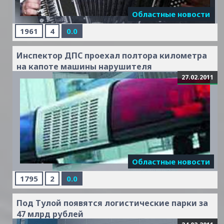
Областные новости
1961
4
0.0
Инспектор ДПС проехал полтора километра
на капоте машины нарушителя
27.02.2011
Читать
дальше »
Областные новости
1795
2
0.0
Под Тулой появятся логистические парки за
47 млрд рублей