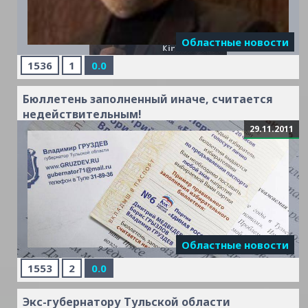
Областные новости
1536
1
0.0
Бюллетень заполненный иначе, считается
недействительным!
29.11.2011
Читать
дальше »
Областные новости
1553
2
0.0
Экс-губернатору Тульской области