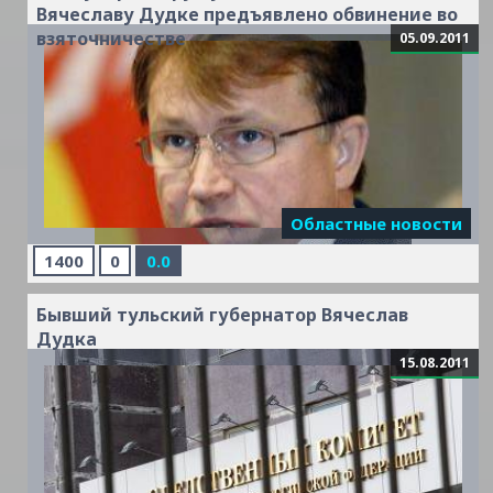
Вячеславу Дудке предъявлено обвинение во
взяточничестве
05.09.2011
Областные новости
1400
0
0.0
Бывший тульский губернатор Вячеслав
Дудка
15.08.2011