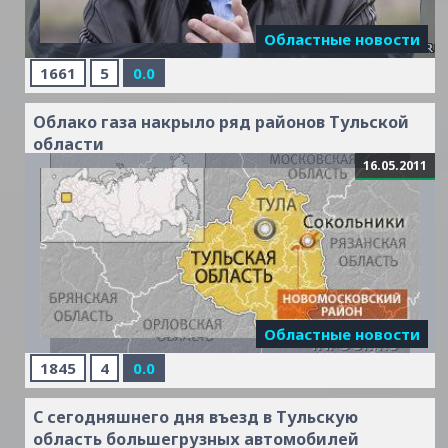
Областные новости
1661
5
0.0
Облако газа накрыло ряд районов Тульской
области
16.05.2011
Областные новости
1845
4
0.0
Читать дальше »
С сегодняшнего дня въезд в Тульскую
область большегрузных автомобилей