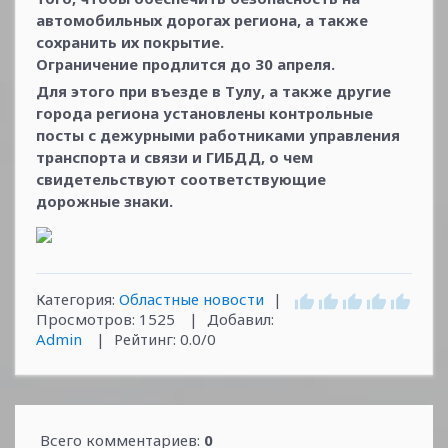
автомобильных дорогах региона, а также
сохранить их покрытие.
Ограничение продлится до 30 апреля.
Для этого при въезде в Тулу, а также другие
города региона установлены контрольные
посты с дежурными работниками управления
транспорта и связи и ГИБДД, о чем
свидетельствуют соответствующие
дорожные знаки.
Категория
:
Областные новости
|
Просмотров
:
1525
|
Добавил
:
Admin
|
Рейтинг
:
0.0
/
0
Всего комментариев
:
0