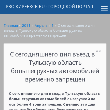
PRO КИРЕЕВСК.RU - ГОРОДСКОЙ ПОРТАЛ
menu
Главная
»
2011
»
Апрель
»
1
» С сегодняшнего дня
въезд в Тульскую область большегрузных
автомобилей временно запрещен
С сегодняшнего дня въезд в
12:27
Тульскую область
большегрузных автомобилей
временно запрещен
С сегодняшнего дня въезд в Тульскую область
большегрузных автомобилей с нагрузкой на
ось более 4 тонн запрещен. Сделано это для
того, чтобы обеспечить безопасность на