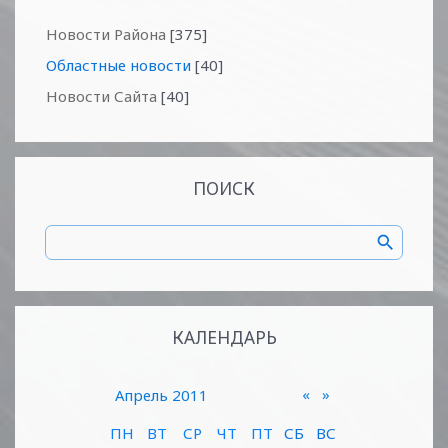
Новости Района
[375]
Областные новости
[40]
Новости Сайта
[40]
ПОИСК
КАЛЕНДАРЬ
«
»
Апрель 2011
ПН
ВТ
СР
ЧТ
ПТ
СБ
ВС