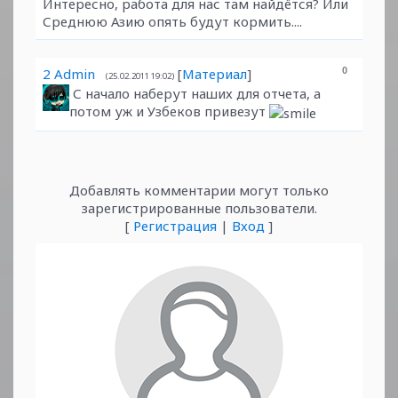
Интересно, работа для нас там найдётся? Или
Среднюю Азию опять будут кормить....
2
Admin
[
Материал
]
0
(25.02.2011 19:02)
С начало наберут наших для отчета, а
потом уж и Узбеков привезут
Добавлять комментарии могут только
зарегистрированные пользователи.
[
Регистрация
|
Вход
]