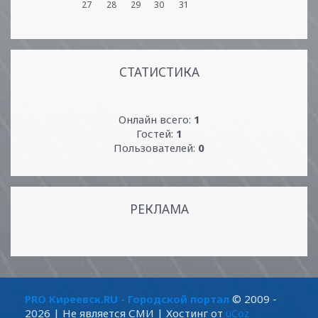
27
28
29
30
31
СТАТИСТИКА
Онлайн всего:
1
Гостей:
1
Пользователей:
0
РЕКЛАМА
PRO Киреевск.RU - Городской портал
© 2009 -
2026
| Не является СМИ |
Хостинг от
uCoz