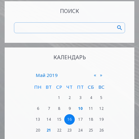
ПОИСК
КАЛЕНДАРЬ
«
»
Май 2019
ПН
ВТ
СР
ЧТ
ПТ
СБ
ВС
1
2
3
4
5
6
7
8
9
10
11
12
13
14
15
16
17
18
19
20
21
22
23
24
25
26