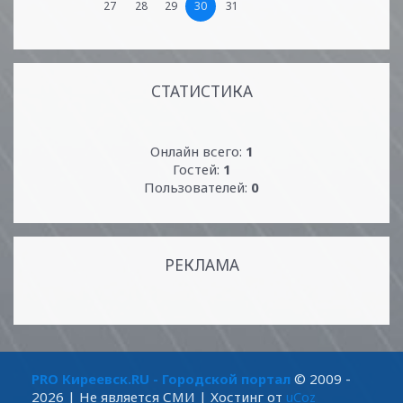
27
28
29
30
31
СТАТИСТИКА
Онлайн всего:
1
Гостей:
1
Пользователей:
0
РЕКЛАМА
PRO Киреевск.RU - Городской портал
© 2009 -
2026
| Не является СМИ |
Хостинг от
uCoz