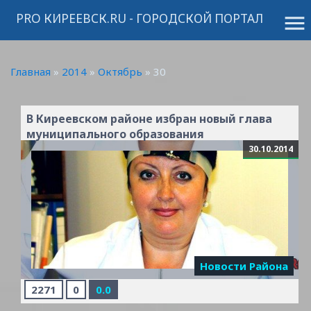
PRO КИРЕЕВСК.RU - ГОРОДСКОЙ ПОРТАЛ
menu
Главная
»
2014
»
Октябрь
»
30
В Киреевском районе избран новый глава
муниципального образования
30.10.2014
Новости Района
2271
0
0.0