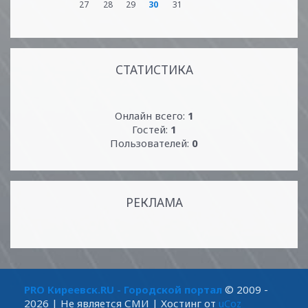
27
28
29
30
31
СТАТИСТИКА
Онлайн всего:
1
Гостей:
1
Пользователей:
0
РЕКЛАМА
PRO Киреевск.RU - Городской портал
© 2009 -
2026
| Не является СМИ |
Хостинг от
uCoz