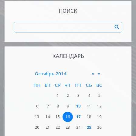
ПОИСК
КАЛЕНДАРЬ
«
»
Октябрь 2014
ПН
ВТ
СР
ЧТ
ПТ
СБ
ВС
1
2
3
4
5
6
7
8
9
10
11
12
13
14
15
16
17
18
19
20
21
22
23
24
25
26