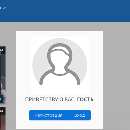
ЕНИЯ
14
а
ПРИВЕТСТВУЮ ВАС
,
ГОСТЬ
!
14
Регистрация
Вход