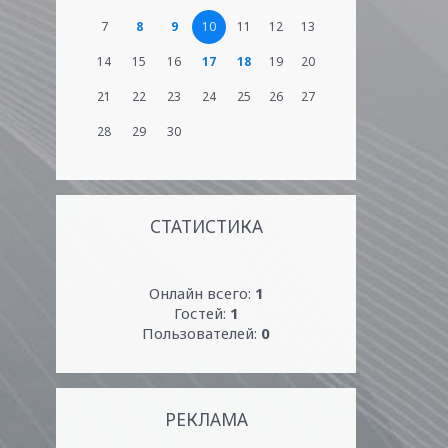
7
8
9
10
11
12
13
14
15
16
17
18
19
20
21
22
23
24
25
26
27
28
29
30
СТАТИСТИКА
Онлайн всего:
1
Гостей:
1
Пользователей:
0
РЕКЛАМА