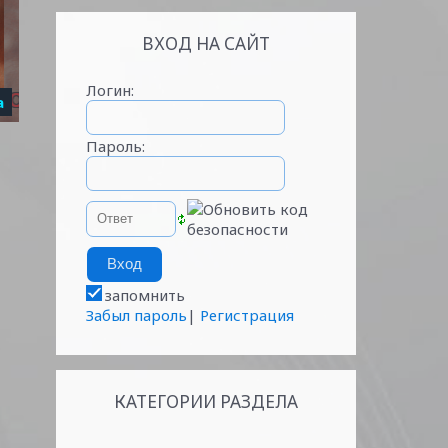
ВХОД НА САЙТ
Логин:
а
Пароль:
запомнить
Забыл пароль
|
Регистрация
КАТЕГОРИИ РАЗДЕЛА