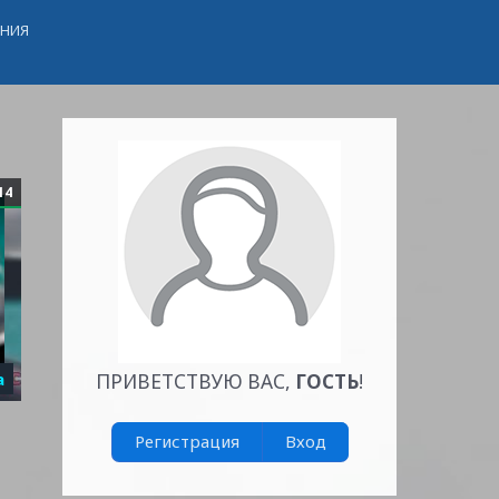
ЕНИЯ
14
а
ПРИВЕТСТВУЮ ВАС
,
ГОСТЬ
!
Регистрация
Вход