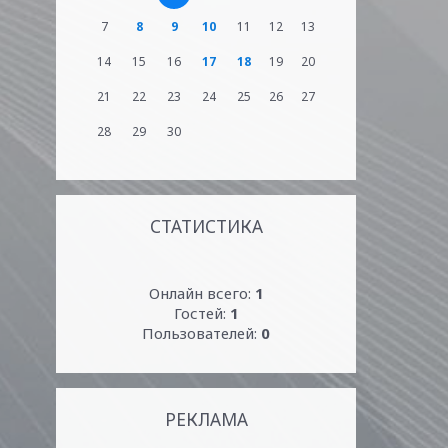
7
8
9
10
11
12
13
14
15
16
17
18
19
20
21
22
23
24
25
26
27
28
29
30
СТАТИСТИКА
Онлайн всего:
1
Гостей:
1
Пользователей:
0
РЕКЛАМА