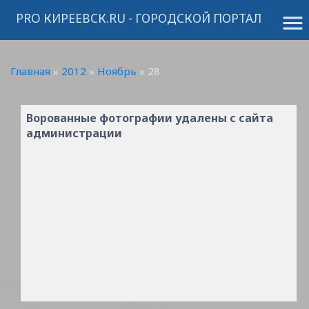
PRO КИРЕЕВСК.RU - ГОРОДСКОЙ ПОРТАЛ
menu
Главная
»
2012
»
Ноябрь
»
28
Ворованные фотографии удалены с сайта
администрации
История подошла к
логическому
завершению и мои
требования были
удовлетворены,
ворованные
фотографии
удалены с сайта