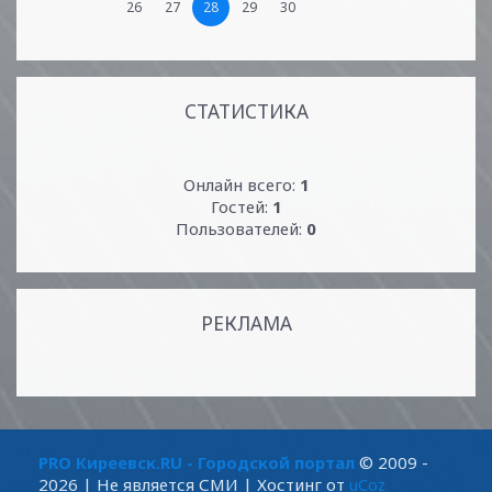
26
27
28
29
30
СТАТИСТИКА
Онлайн всего:
1
Гостей:
1
Пользователей:
0
РЕКЛАМА
PRO Киреевск.RU - Городской портал
© 2009 -
2026
| Не является СМИ |
Хостинг от
uCoz