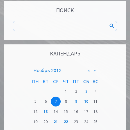
ПОИСК
КАЛЕНДАРЬ
«
»
Ноябрь 2012
ПН
ВТ
СР
ЧТ
ПТ
СБ
ВС
1
2
3
4
5
6
7
8
9
10
11
12
13
14
15
16
17
18
19
20
21
22
23
24
25