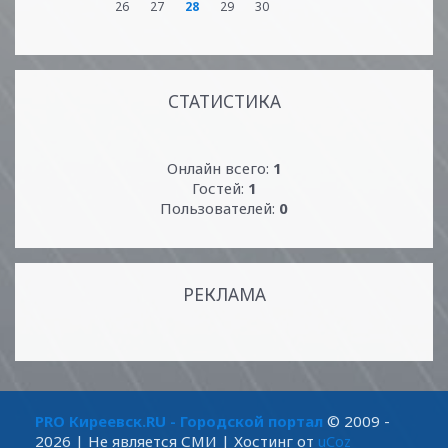
26
27
28
29
30
СТАТИСТИКА
Онлайн всего:
1
Гостей:
1
Пользователей:
0
РЕКЛАМА
PRO Киреевск.RU - Городской портал
© 2009 -
2026
| Не является СМИ |
Хостинг от
uCoz