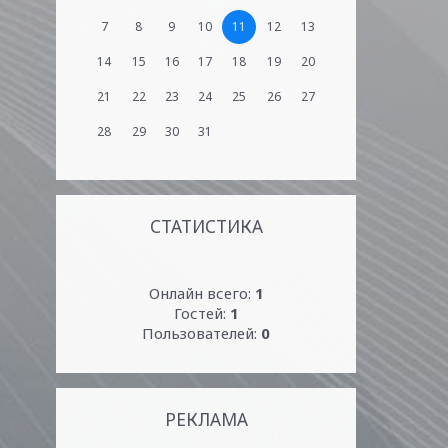
7
8
9
10
11
12
13
14
15
16
17
18
19
20
21
22
23
24
25
26
27
28
29
30
31
СТАТИСТИКА
Онлайн всего:
1
Гостей:
1
Пользователей:
0
РЕКЛАМА