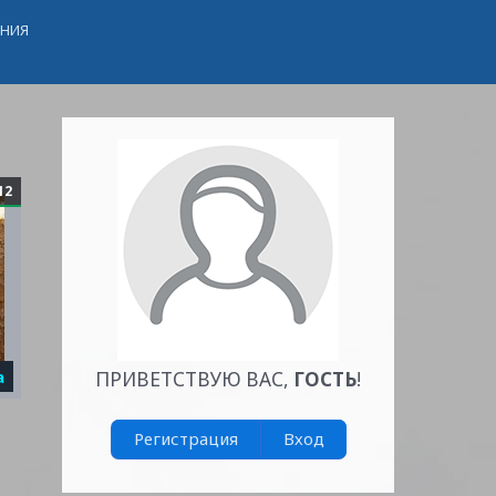
ЕНИЯ
12
а
ПРИВЕТСТВУЮ ВАС
,
ГОСТЬ
!
Регистрация
Вход