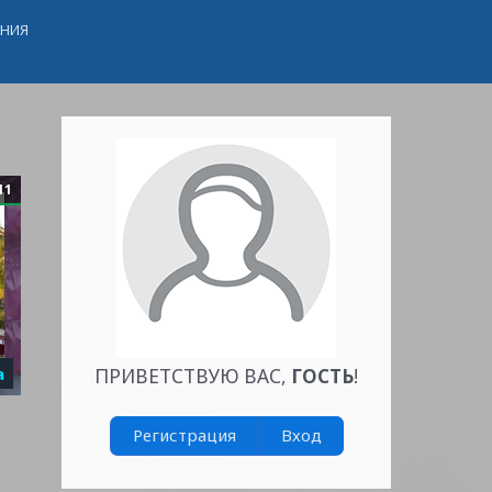
ЕНИЯ
11
а
ПРИВЕТСТВУЮ ВАС
,
ГОСТЬ
!
Регистрация
Вход