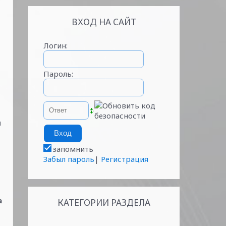
ВХОД НА САЙТ
Логин:
Пароль:
я
запомнить
Забыл пароль
|
Регистрация
а
КАТЕГОРИИ РАЗДЕЛА