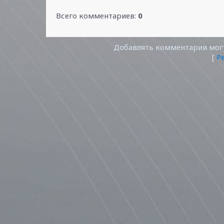
Всего комментариев
:
0
Добавлять комментарии могу
[
Р