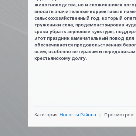
животноводства, но и сложившихся пого
вносить значительные коррективы в наме
сельскохозяйственный год, который опять
труженики села, продемонстрировав чуде
сроки убрать зерновые культуры, подде
Этот праздник замечательный повод для 
обеспечивается продовольственная безоп
всем, особенно ветеранам и передовикам
крестьянскому долгу.
Категория
:
Новости Района
|
Просмотров
: