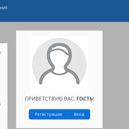
ЕНИЯ
12
ПРИВЕТСТВУЮ ВАС
,
ГОСТЬ
!
й
Регистрация
Вход