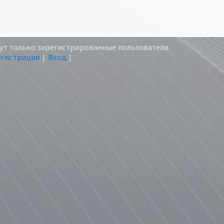
т только зарегистрированные пользователи.
егистрация
|
Вход
]