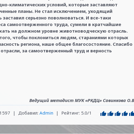
дно-климатических условий, которые заставляют
ченные планы. Не стал исключением, уходящий
 заставил серьезно поволноваться. И все-таки
са самоотверженного труда, сумели в кратчайшие
ржать на должном уровне животноводческую отрасль.
того, чтобы поклониться людям, стараниями которых
асность региона, наше общее благосостояние. Спасибо
 отрасли, за самоотверженный труд и верность
Ведущий методист МУК «РКДЦ» Савинкова О.В
1597
|
Добавил
:
Admin
|
Рейтинг
:
5.0
/
1