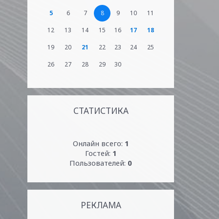
5
6
7
8
9
10
11
12
13
14
15
16
17
18
19
20
21
22
23
24
25
26
27
28
29
30
СТАТИСТИКА
Онлайн всего:
1
Гостей:
1
Пользователей:
0
РЕКЛАМА