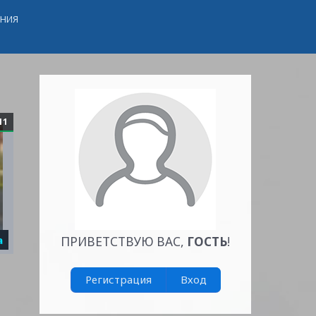
ЕНИЯ
11
а
ПРИВЕТСТВУЮ ВАС
,
ГОСТЬ
!
Регистрация
Вход