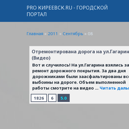
PRO КИРЕЕВСК.RU - ГОРОДСКОЙ
ПОРТАЛ
Главная
»
2011
»
Сентябрь
»
08
Отремонтирована дорога на ул.Гагари
(Видео)
Вот и случилось! На ул.Гагарина взялись з
ремонт дорожного покрытия. За два дня
дорожниками были заасфальтированы вс
выбоины на дороге. Объем выполненной
работы смотрите на видео
...
Читать даль
1826
6
5.0