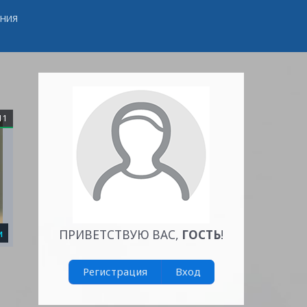
ЕНИЯ
11
и
ПРИВЕТСТВУЮ ВАС
,
ГОСТЬ
!
Регистрация
Вход