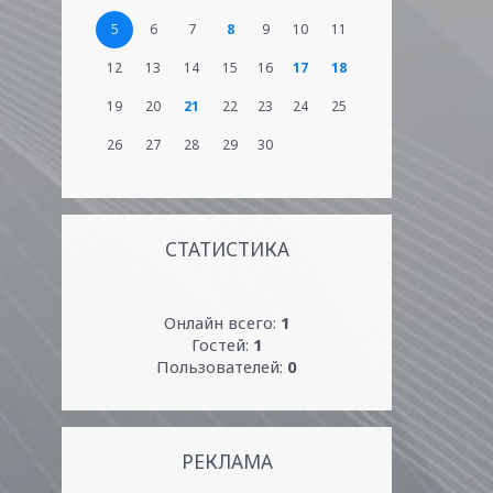
5
6
7
8
9
10
11
12
13
14
15
16
17
18
19
20
21
22
23
24
25
26
27
28
29
30
СТАТИСТИКА
Онлайн всего:
1
Гостей:
1
Пользователей:
0
РЕКЛАМА