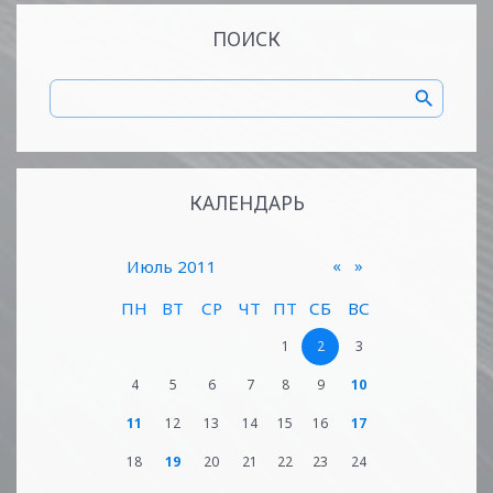
ПОИСК
КАЛЕНДАРЬ
«
»
Июль 2011
ПН
ВТ
СР
ЧТ
ПТ
СБ
ВС
1
2
3
4
5
6
7
8
9
10
11
12
13
14
15
16
17
18
19
20
21
22
23
24