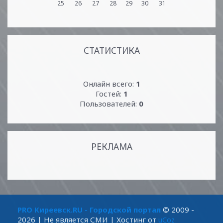
25
26
27
28
29
30
31
СТАТИСТИКА
Онлайн всего:
1
Гостей:
1
Пользователей:
0
РЕКЛАМА
PRO Киреевск.RU - Городской портал
© 2009 -
2026
| Не является СМИ |
Хостинг от
uCoz