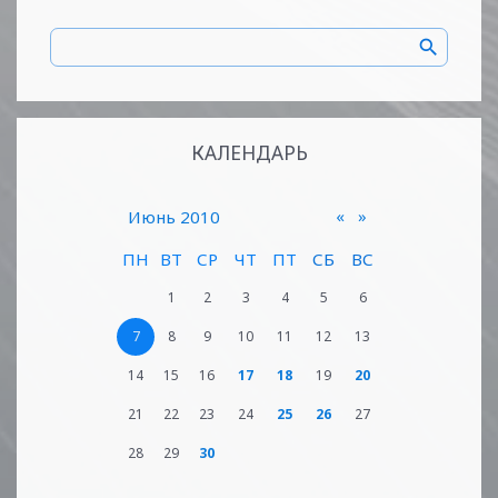
КАЛЕНДАРЬ
«
»
Июнь 2010
ПН
ВТ
СР
ЧТ
ПТ
СБ
ВС
1
2
3
4
5
6
7
8
9
10
11
12
13
14
15
16
17
18
19
20
21
22
23
24
25
26
27
28
29
30