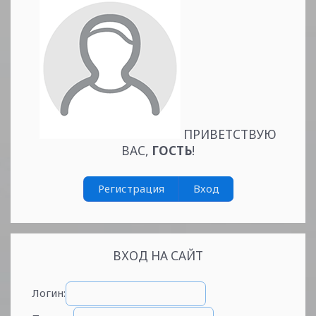
ПРИВЕТСТВУЮ
ВАС
,
ГОСТЬ
!
Регистрация
Вход
ВХОД НА САЙТ
Логин: