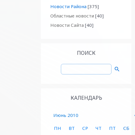
Новости Района
[375]
Областные новости
[40]
Новости Сайта
[40]
ПОИСК
КАЛЕНДАРЬ
Июнь 2010
ПН
ВТ
СР
ЧТ
ПТ
СБ