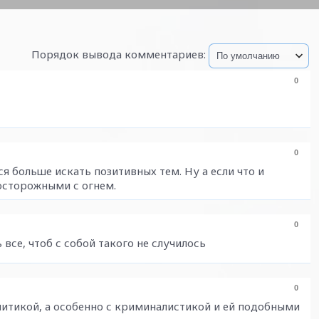
Порядок вывода комментариев:
0
0
ся больше искать позитивных тем. Ну а если что и
 осторожными с огнем.
0
 все, чтоб с собой такого не случилось
0
литикой, а особенно с криминалистикой и ей подобными