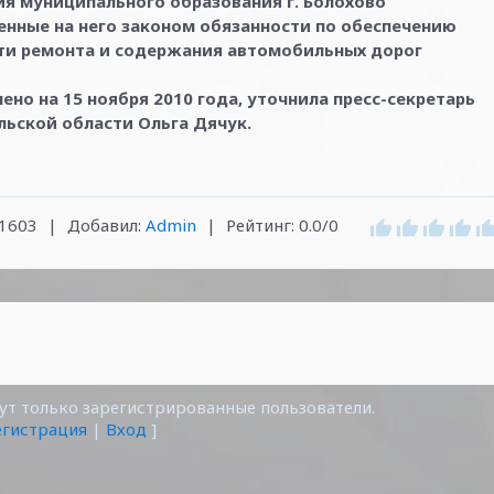
я муниципального образования г. Болохово
енные на него законом обязанности по обеспечению
ти ремонта и содержания автомобильных дорог
ено на 15 ноября 2010 года, уточнила пресс-секретарь
льской области Ольга Дячук.
1603
|
Добавил
:
Admin
|
Рейтинг
:
0.0
/
0
т только зарегистрированные пользователи.
егистрация
|
Вход
]