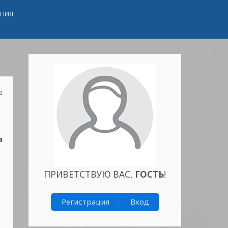
ЕНИЯ
22
а
ПРИВЕТСТВУЮ ВАС
,
ГОСТЬ
!
Регистрация
Вход