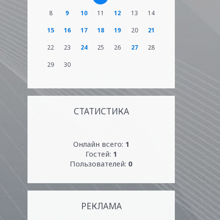
8
9
10
11
12
13
14
15
16
17
18
19
20
21
22
23
24
25
26
27
28
29
30
СТАТИСТИКА
Онлайн всего:
1
Гостей:
1
Пользователей:
0
РЕКЛАМА