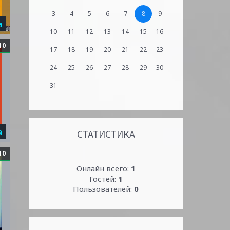
3
4
5
6
7
8
9
а
10
11
12
13
14
15
16
10
17
18
19
20
21
22
23
24
25
26
27
28
29
30
31
а
СТАТИСТИКА
10
Онлайн всего:
1
Гостей:
1
Пользователей:
0