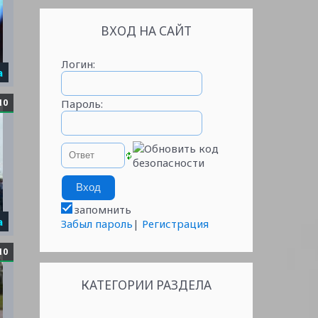
ВХОД НА САЙТ
Логин:
а
10
Пароль:
запомнить
а
Забыл пароль
|
Регистрация
10
КАТЕГОРИИ РАЗДЕЛА