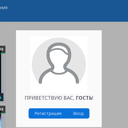
ЕНИЯ
10
а
ПРИВЕТСТВУЮ ВАС
,
ГОСТЬ
!
10
Регистрация
Вход