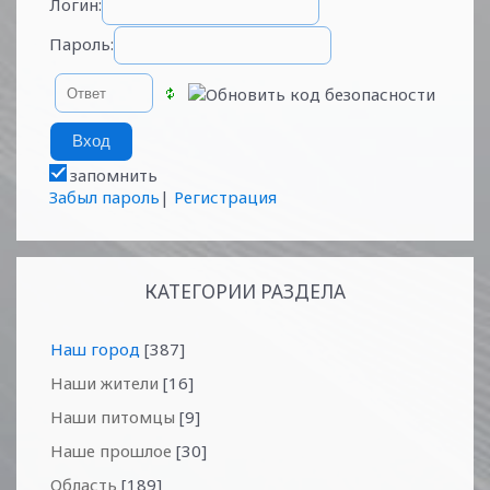
Логин:
Пароль:
запомнить
Забыл пароль
|
Регистрация
КАТЕГОРИИ РАЗДЕЛА
Наш город
[387]
Наши жители
[16]
Наши питомцы
[9]
Наше прошлое
[30]
Область
[189]