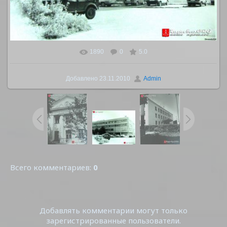
1890
0
5.0
В реальном размере
1600x1268
/ 198.0Kb
Добавлено
23.11.2010
Admin
Всего комментариев
:
0
Добавлять комментарии могут только
зарегистрированные пользователи.