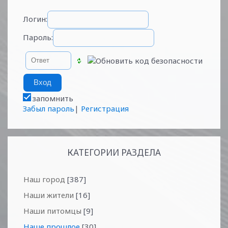
Логин:
Пароль:
запомнить
Забыл пароль
|
Регистрация
КАТЕГОРИИ РАЗДЕЛА
Наш город
[387]
Наши жители
[16]
Наши питомцы
[9]
Наше прошлое
[30]