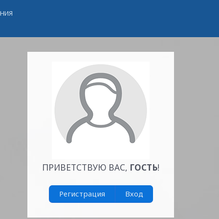
ЕНИЯ
ПРИВЕТСТВУЮ ВАС
,
ГОСТЬ
!
Регистрация
Вход