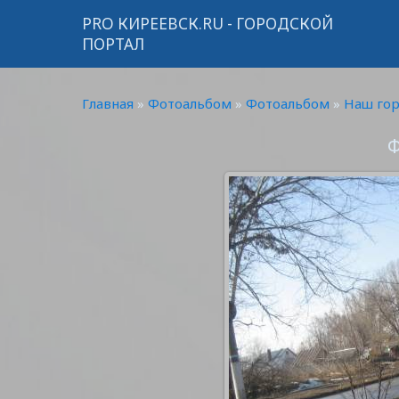
PRO КИРЕЕВСК.RU - ГОРОДСКОЙ
ПОРТАЛ
Главная
»
Фотоальбом
»
Фотоальбом
»
Наш го
Ф