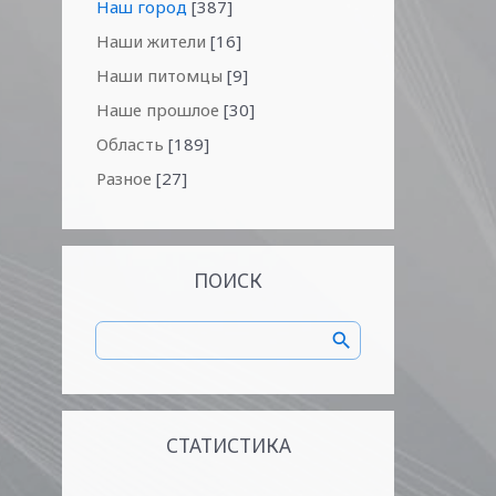
Наш город
[387]
Наши жители
[16]
Наши питомцы
[9]
Наше прошлое
[30]
Область
[189]
Разное
[27]
ПОИСК
СТАТИСТИКА