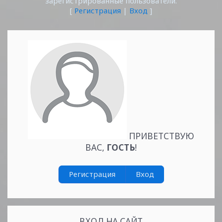
зарегистрированные пользователи.
[
Регистрация
|
Вход
]
ПРИВЕТСТВУЮ
ВАС
,
ГОСТЬ
!
Регистрация
Вход
ВХОД НА САЙТ