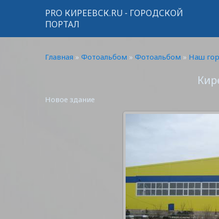
PRO КИРЕЕВСК.RU - ГОРОДСКОЙ
ПОРТАЛ
Главная
»
Фотоальбом
»
Фотоальбом
»
Наш го
Кир
Новое здание