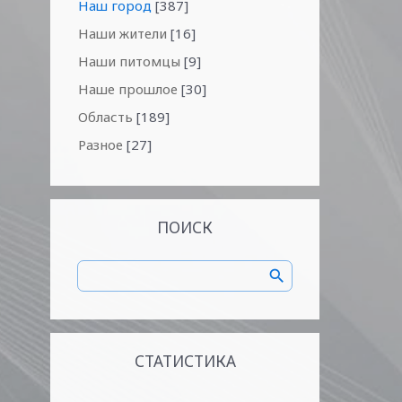
Наш город
[387]
Наши жители
[16]
Наши питомцы
[9]
Наше прошлое
[30]
Область
[189]
Разное
[27]
ПОИСК
СТАТИСТИКА