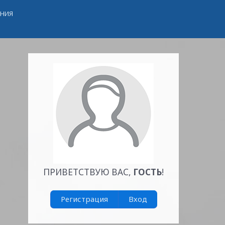
ЕНИЯ
ПРИВЕТСТВУЮ ВАС
,
ГОСТЬ
!
Регистрация
Вход