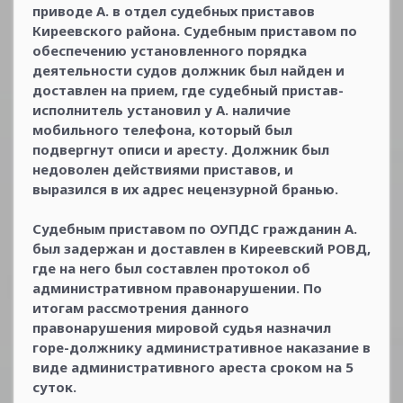
приводе А. в отдел судебных приставов
Киреевского района. Судебным приставом по
обеспечению установленного порядка
деятельности судов должник был найден и
доставлен на прием, где судебный пристав-
исполнитель установил у А. наличие
мобильного телефона, который был
подвергнут описи и аресту. Должник был
недоволен действиями приставов, и
выразился в их адрес нецензурной бранью.
Судебным приставом по ОУПДС гражданин А.
был задержан и доставлен в Киреевский РОВД,
где на него был составлен протокол об
административном правонарушении. По
итогам рассмотрения данного
правонарушения мировой судья назначил
горе-должнику административное наказание в
виде административного ареста сроком на 5
суток.