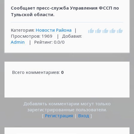
Сообщает пресс-служба Управления ФССП по
Тульской области.
Категория
:
Новости Района
|
Просмотров
:
1969
|
Добавил
:
Admin
|
Рейтинг
:
0.0
/
0
Всего комментариев
:
0
Добавлять комментарии могут только
зарегистрированные пользователи.
[
Регистрация
|
Вход
]