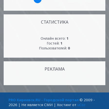
СТАТИСТИКА
Онлайн всего:
1
Гостей:
1
Пользователей:
0
РЕКЛАМА
PRO Киреевск.RU - Городской портал
© 2009 -
2026
| Не является СМИ |
Хостинг от
uCoz