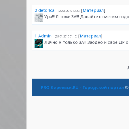
2
deto4ca
[
Материал
]
(25.01.2010 13:26)
Ура!!! Я тоже ЗА!!! Давайте отметим г
1
Admin
[
Материал
]
(25.01.2010 01:10)
Лично Я только ЗА!!! Заодно и свое ДР
PRO Киреевск.RU - Городской портал
© 