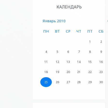
КАЛЕНДАРЬ
Январь 2010
ПН
ВТ
СР
ЧТ
ПТ
СБ
1
2
4
5
6
7
8
9
11
12
13
14
15
16
18
19
20
21
22
23
25
26
27
28
29
30