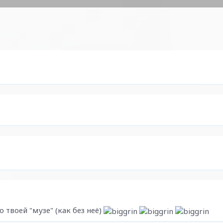
 твоей "музе" (как без неё)