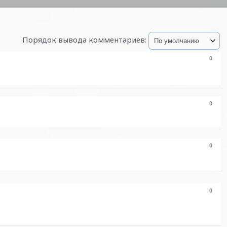
Порядок вывода комментариев:
0
0
0
0