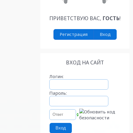
ПРИВЕТСТВУЮ ВАС
,
ГОСТЬ
!
Регистрация
Вход
ВХОД НА САЙТ
Логин:
Пароль: