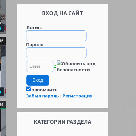
ВХОД НА САЙТ
Логин:
а
16
Пароль:
запомнить
а
Забыл пароль
|
Регистрация
16
КАТЕГОРИИ РАЗДЕЛА