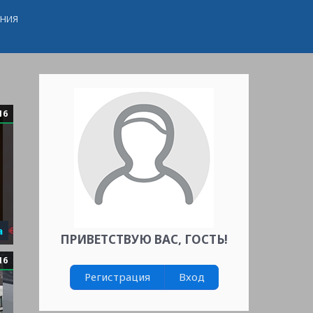
ЕНИЯ
16
а
ПРИВЕТСТВУЮ ВАС
,
ГОСТЬ
!
16
Регистрация
Вход