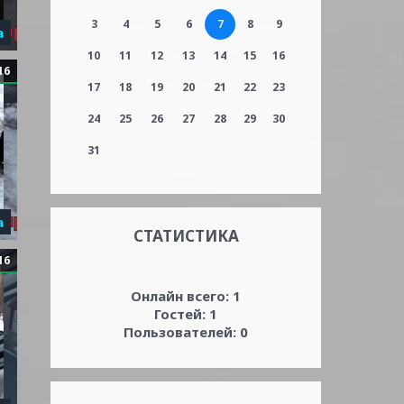
3
4
5
6
7
8
9
а
10
11
12
13
14
15
16
16
17
18
19
20
21
22
23
24
25
26
27
28
29
30
31
а
СТАТИСТИКА
16
Онлайн всего:
1
Гостей:
1
Пользователей:
0