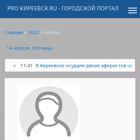
PRO КИРЕЕВСК.RU - ГОРОДСКОЙ ПОРТАЛ
menu
Главная
»
2023
»
Апрель
14 Апреля, Пятница
11:41
В Киреевске осудили двоих аферистов
(0)